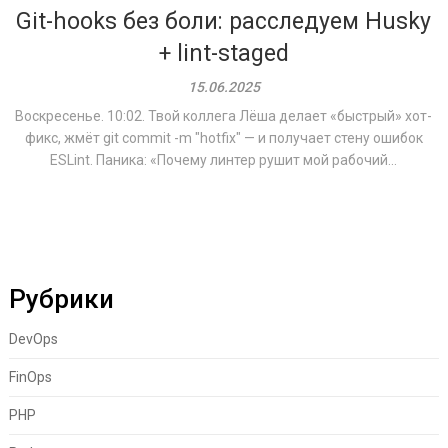
Git-hooks без боли: расследуем Husky
+ lint-staged
15.06.2025
Воскресенье. 10:02. Твой коллега Лёша делает «быстрый» хот-
фикс, жмёт git commit -m "hotfix" — и получает стену ошибок
ESLint. Паника: «Почему линтер рушит мой рабочий...
Рубрики
DevOps
FinOps
PHP