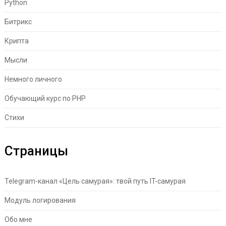
Python
Битрикс
Крипта
Мысли
Немного личного
Обучающий курс по PHP
Стихи
Страницы
Telegram-канал «Цель самурая»: твой путь IT-самурая
Модуль логирования
Обо мне