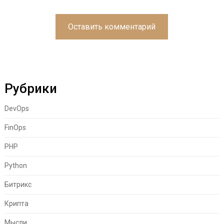
Рубрики
DevOps
FinOps
PHP
Python
Битрикс
Крипта
Мысли