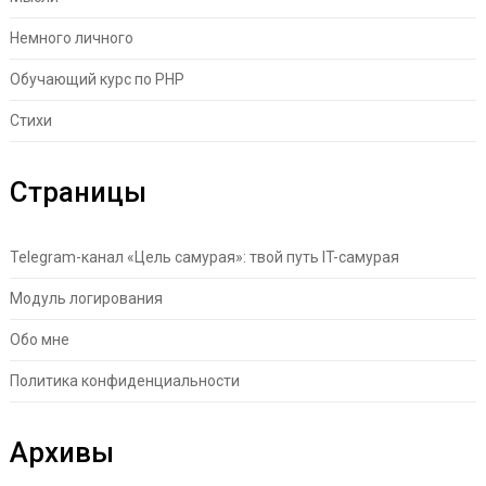
Немного личного
Обучающий курс по PHP
Стихи
Страницы
Telegram-канал «Цель самурая»: твой путь IT-самурая
Модуль логирования
Обо мне
Политика конфиденциальности
Архивы