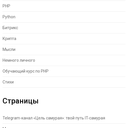
PHP
Python
Битрикс
Крипта
Мысли
Немного личного
Обучающий курс по PHP
Стихи
Страницы
Telegram-канал «Цель самурая»: твой путь IT-самурая