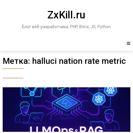
Перейти
к
ZxKill.ru
содержимому
Блог веб-разработчика. PHP, Bitrix, JS, Python
Метка:
halluci­ nation rate metric