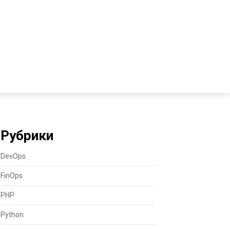
Рубрики
DevOps
FinOps
PHP
Python