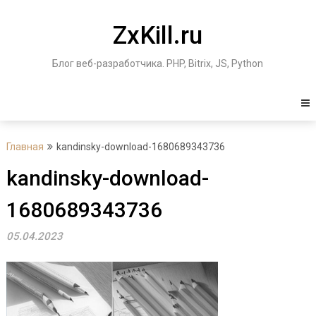
Перейти
к
ZxKill.ru
содержимому
Блог веб-разработчика. PHP, Bitrix, JS, Python
Главная
kandinsky-download-1680689343736
kandinsky-download-
1680689343736
05.04.2023