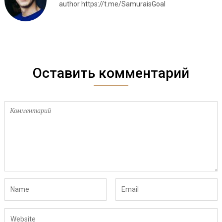
author https://t.me/SamuraisGoal
Оставить комментарий