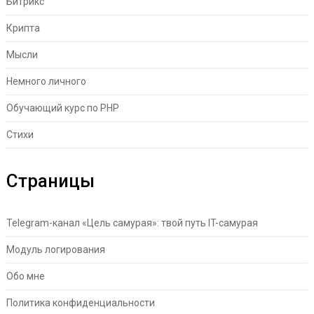
Битрикс
Крипта
Мысли
Немного личного
Обучающий курс по PHP
Стихи
Страницы
Telegram-канал «Цель самурая»: твой путь IT-самурая
Модуль логирования
Обо мне
Политика конфиденциальности